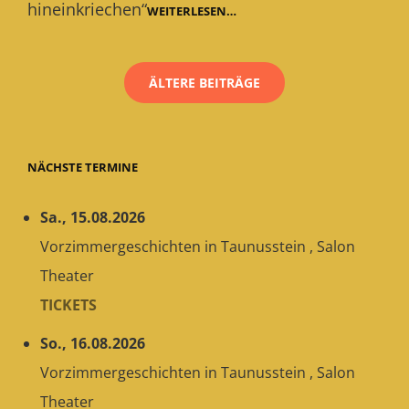
hineinkriechen“
KRITIKEN
WEITERLESEN…
ZU
Beitragsnavigation
FISCHE
IN
SIEGEN
ÄLTERE BEITRÄGE
NÄCHSTE TERMINE
Sa., 15.08.2026
Vorzimmergeschichten
in
Taunusstein
,
Salon
Theater
TICKETS
So., 16.08.2026
Vorzimmergeschichten
in
Taunusstein
,
Salon
Theater