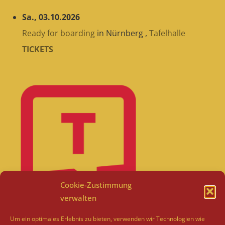
Sa., 03.10.2026
Ready for boarding
in
Nürnberg
,
Tafelhalle
TICKETS
Cookie-Zustimmung
verwalten
Um ein optimales Erlebnis zu bieten, verwenden wir Technologien wie