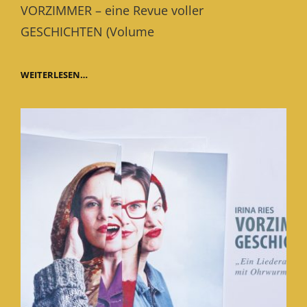
VORZIMMER – eine Revue voller
GESCHICHTEN (Volume
NEUES
WEITERLESEN…
UND
BEWÄHRTES
2026
FF.