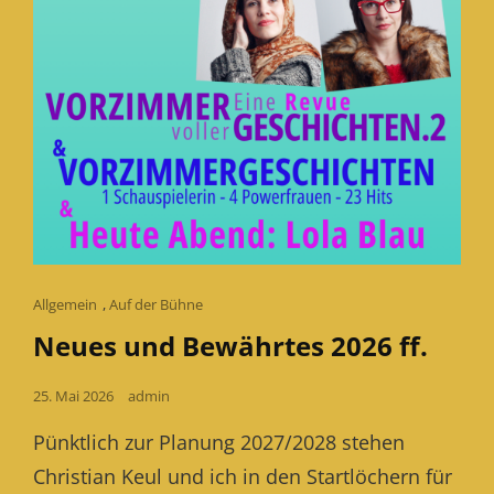
Cat
Allgemein
,
Auf der Bühne
Links
Neues und Bewährtes 2026 ff.
Posted
25. Mai 2026
admin
on
Pünktlich zur Planung 2027/2028 stehen
Christian Keul und ich in den Startlöchern für