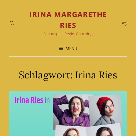
IRINA MARGARETHE
Soci
RIES
Men
Schauspiel, Regie, Coaching
MENU
Schlagwort:
Irina Ries