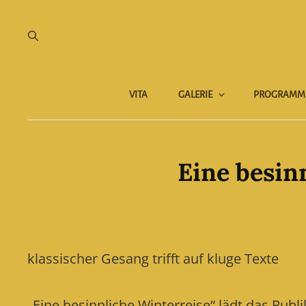
VITA
GALERIE
PROGRAMM
Eine besin
klassischer Gesang trifft auf kluge Texte
„Eine besinnliche Winterreise“ lädt das Pu