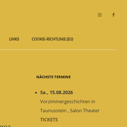
Instagram
Faceboo
LINKS
COOKIE-RICHTLINIE (EU)
NÄCHSTE TERMINE
Sa., 15.08.2026
Vorzimmergeschichten
in
Taunusstein
,
Salon Theater
TICKETS
aroa