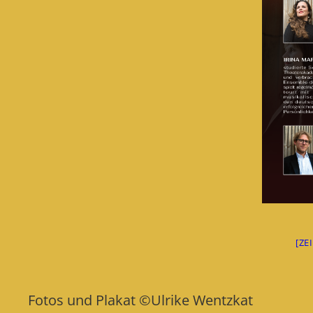
[ZE
Fotos und Plakat ©Ulrike Wentzkat