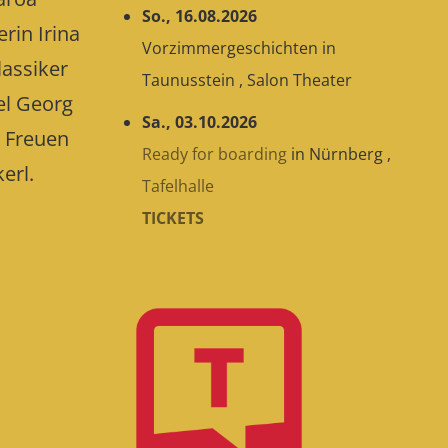
So., 16.08.2026
rin Irina
Vorzimmergeschichten
in
lassiker
Taunusstein
,
Salon Theater
el Georg
Sa., 03.10.2026
. Freuen
Ready for boarding
in
Nürnberg
,
erl.
Tafelhalle
TICKETS