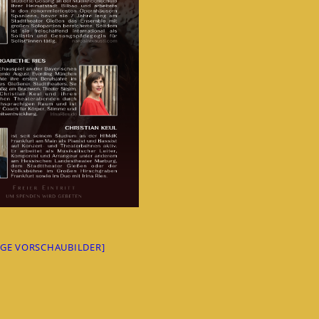
IGE VORSCHAUBILDER]