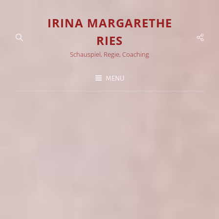
IRINA MARGARETHE
Soci
RIES
Men
Schauspiel, Regie, Coaching
MENU