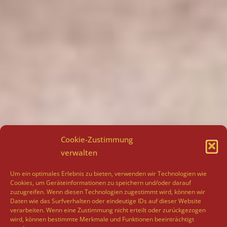
Cookie-Zustimmung
verwalten
Um ein optimales Erlebnis zu bieten, verwenden wir Technologien wie
Cookies, um Geräteinformationen zu speichern und/oder darauf
zuzugreifen. Wenn diesen Technologien zugestimmt wird, können wir
Daten wie das Surfverhalten oder eindeutige IDs auf dieser Website
verarbeiten. Wenn eine Zustimmung nicht erteilt oder zurückgezogen
wird, können bestimmte Merkmale und Funktionen beeinträchtigt