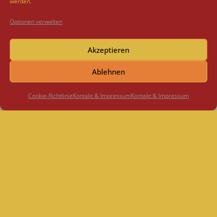
werden.
Optionen verwalten
Akzeptieren
Ablehnen
Cookie-Richtlinie
Kontakt & Impressum
Kontakt & Impressum
Kontakt
0 eins 78 - 2 eins 86 eins 74