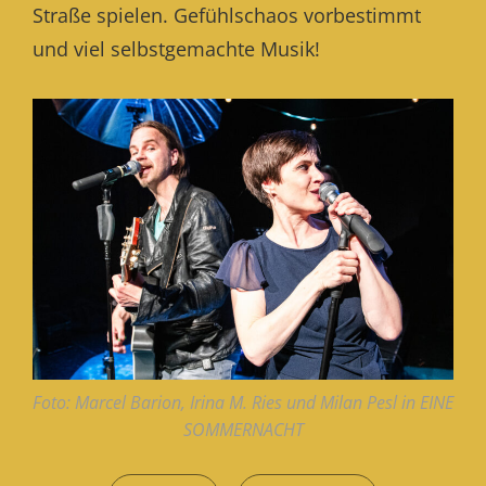
Straße spielen. Gefühlschaos vorbestimmt
und viel selbstgemachte Musik!
Foto: Marcel Barion, Irina M. Ries und Milan Pesl in EINE
SOMMERNACHT