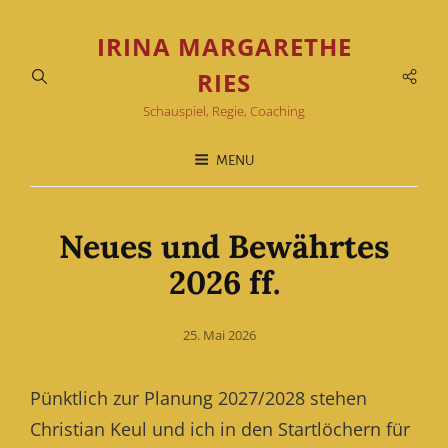
IRINA MARGARETHE
Soci
RIES
Men
Schauspiel, Regie, Coaching
MENU
Neues und Bewährtes
2026 ff.
Posted
25. Mai 2026
on
Pünktlich zur Planung 2027/2028 stehen
Christian Keul und ich in den Startlöchern für