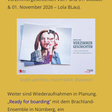
& 01. November 2026 – Lola BLau).
Grafik und Fotos: Hasret Sahin, @arienart
Weiter sind Wiederaufnahmen in Planung.
„
Ready for boarding
“ mit dem Brachland-
Ensemble in Nürnberg, ein