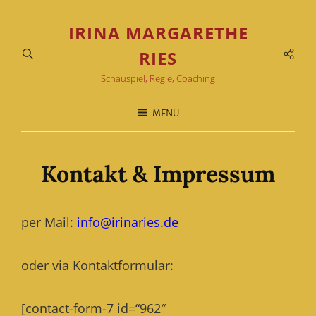
IRINA MARGARETHE
Soci
RIES
Men
Schauspiel, Regie, Coaching
MENU
Kontakt & Impressum
per Mail:
info@irinaries.de
oder via Kontaktformular:
[contact-form-7 id=“962″