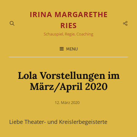
IRINA MARGARETHE
Soci
RIES
Men
Schauspiel, Regie, Coaching
MENU
Lola Vorstellungen im
März/April 2020
Posted
12. März 2020
on
Liebe Theater- und Kreislerbegeisterte