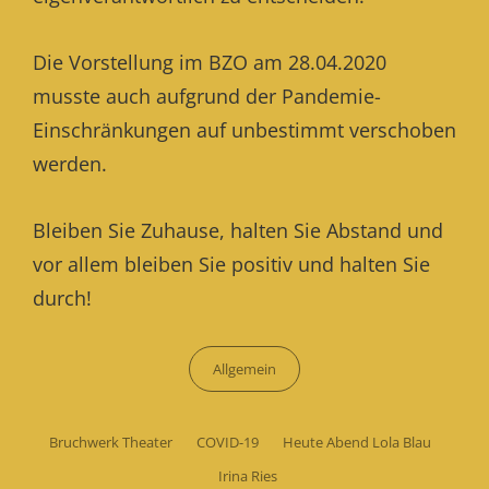
Die Vorstellung im BZO am 28.04.2020
musste auch aufgrund der Pandemie-
Einschränkungen auf unbestimmt verschoben
werden.
Bleiben Sie Zuhause, halten Sie Abstand und
vor allem bleiben Sie positiv und halten Sie
durch!
Categories
Allgemein
Tags,
Bruchwerk Theater
COVID-19
Heute Abend Lola Blau
Irina Ries