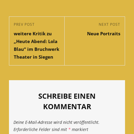
Beitragsnavigation
Previous
PREV POST
Next
NEXT POST
weitere Kritik zu
Neue Portraits
Post
Post
„Heute Abend: Lola
Blau“ im Bruchwerk
Theater in Siegen
SCHREIBE EINEN
KOMMENTAR
Deine E-Mail-Adresse wird nicht veröffentlicht.
Erforderliche Felder sind mit
*
markiert