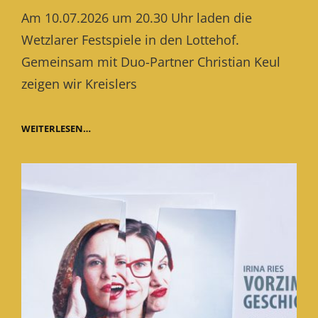
on
Am 10.07.2026 um 20.30 Uhr laden die
Wetzlarer Festspiele in den Lottehof.
Gemeinsam mit Duo-Partner Christian Keul
zeigen wir Kreislers
„LOLA
WEITERLESEN…
BLAU“
BEI
DEN
WETZLARER
FESTSPIELEN