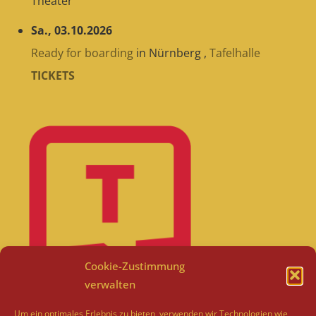
Theater
Sa., 03.10.2026
Ready for boarding
in
Nürnberg
,
Tafelhalle
TICKETS
Cookie-Zustimmung
verwalten
Um ein optimales Erlebnis zu bieten, verwenden wir Technologien wie