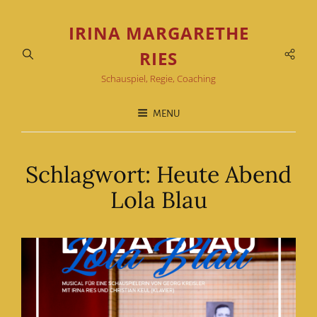
IRINA MARGARETHE
Soci
RIES
Men
Schauspiel, Regie, Coaching
MENU
Schlagwort:
Heute Abend
Lola Blau