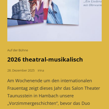
Cat
Auf der Bühne
Links
2026 theatral-musikalisch
Posted
28. Dezember 2025
irina
on
Am Wochenende um den internationalen
Frauentag zeigt dieses Jahr das Salon Theater
Taunusstein in Hambach unsere
„Vorzimmergeschichten“, bevor das Duo