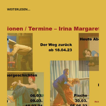
2026
WEITERLESEN…
THEATRAL-
MUSIKALISCH