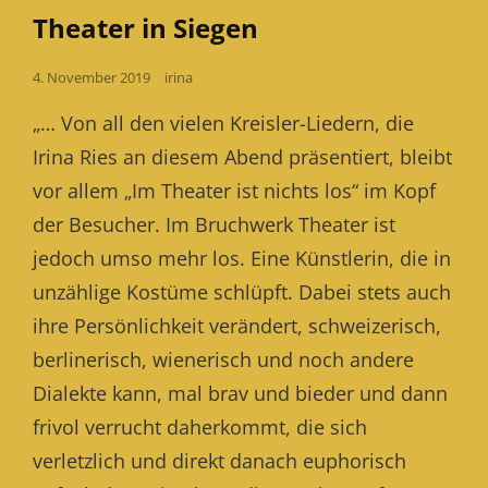
Theater in Siegen
Posted
4. November 2019
irina
on
„… Von all den vielen Kreisler-Liedern, die
Irina Ries an diesem Abend präsentiert, bleibt
vor allem „Im Theater ist nichts los“ im Kopf
der Besucher. Im Bruchwerk Theater ist
jedoch umso mehr los. Eine Künstlerin, die in
unzählige Kostüme schlüpft. Dabei stets auch
ihre Persönlichkeit verändert, schweizerisch,
berlinerisch, wienerisch und noch andere
Dialekte kann, mal brav und bieder und dann
frivol verrucht daherkommt, die sich
verletzlich und direkt danach euphorisch