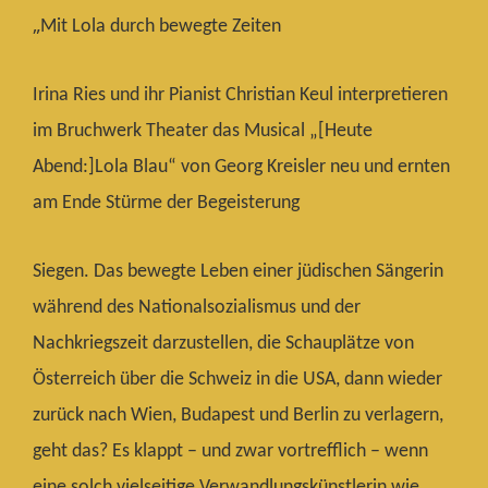
„
Mit Lola durch bewegte Zeiten
Irina Ries und ihr Pianist Christian Keul interpretieren
im Bruchwerk Theater das Musical „[Heute
Abend:]Lola Blau“ von Georg Kreisler neu und ernten
am Ende Stürme der Begeisterung
Siegen. Das bewegte Leben einer jüdischen Sängerin
während des Nationalsozialismus und der
Nachkriegszeit darzustellen, die Schauplätze von
Österreich über die Schweiz in die USA, dann wieder
zurück nach Wien, Budapest und Berlin zu verlagern,
geht das? Es klappt – und zwar vortrefflich – wenn
eine solch vielseitige Verwandlungskünstlerin wie