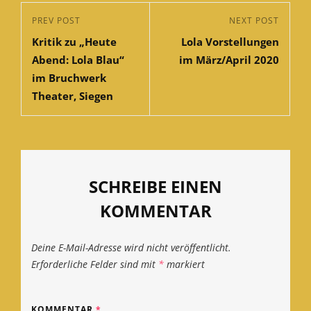
Beitragsnavigation
Previous
PREV POST
Next
NEXT POST
Kritik zu „Heute
Lola Vorstellungen
Post
Post
Abend: Lola Blau“
im März/April 2020
im Bruchwerk
Theater, Siegen
SCHREIBE EINEN
KOMMENTAR
Deine E-Mail-Adresse wird nicht veröffentlicht.
Erforderliche Felder sind mit
*
markiert
KOMMENTAR
*