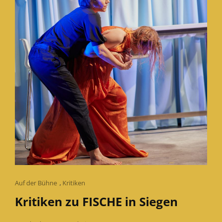
Cat
Auf der Bühne
,
Kritiken
Links
Kritiken zu FISCHE in Siegen