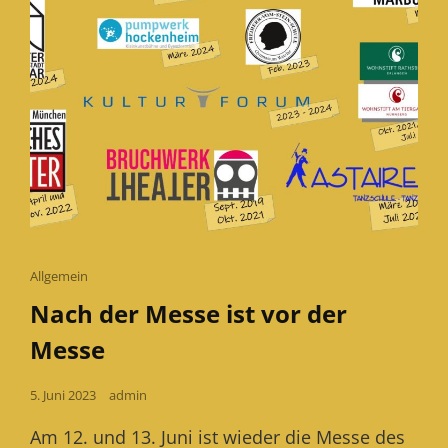
Cat
Allgemein
Links
Nach der Messe ist vor der
Messe
Posted
5. Juni 2023
admin
on
Am 12. und 13. Juni ist wieder die Messe des