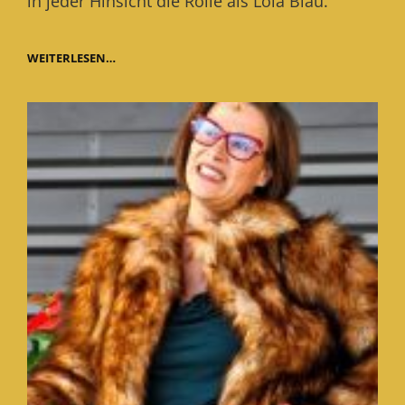
in jeder Hinsicht die Rolle als Lola Blau.
STIMMEN
WEITERLESEN…
AUS
WOLFSBURG