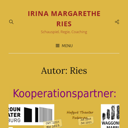
IRINA MARGARETHE
Soci
RIES
Men
Schauspiel, Regie, Coaching
MENU
Autor:
Ries