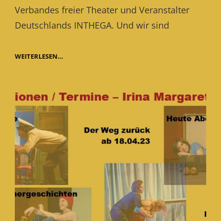
Verbandes freier Theater und Veranstalter
Deutschlands INTHEGA. Und wir sind
NACH
WEITERLESEN…
DER
MESSE
IST
VOR
DER
MESSE