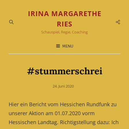
IRINA MARGARETHE
Soci
RIES
Men
Schauspiel, Regie, Coaching
MENU
#stummerschrei
Posted
24. Juni 2020
on
Hier ein Bericht vom Hessichen Rundfunk zu
unserer Aktion am 01.07.2020 vorm
Hessischen Landtag. Richtigstellung dazu: Ich