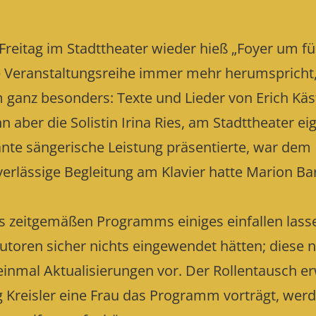
Freitag im Stadttheater wieder hieß „Foyer um fü
eine Veranstaltungsreihe immer mehr herumspricht
m ganz besonders: Texte und Lieder von Erich Kä
aber die Solistin Irina Ries, am Stadttheater eig
ante sängerische Leistung präsentierte, war dem
erlässige Begleitung am Klavier hatte Marion Ba
es zeitgemäßen Programms einiges einfallen lass
 Autoren sicher nichts eingewendet hätten; diese
einmal Aktualisierungen vor. Der Rollentausch er
g Kreisler eine Frau das Programm vorträgt, wer