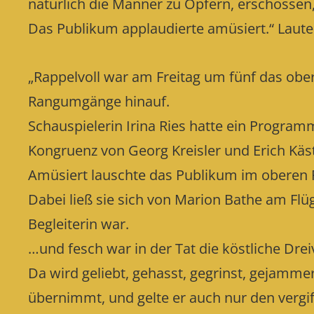
natürlich die Männer zu Opfern, erschossen, 
Das Publikum applaudierte amüsiert.“ Laute
„Rappelvoll war am Freitag um fünf das ober
Rangumgänge hinauf.
Schauspielerin Irina Ries hatte ein Progra
Kongruenz von Georg Kreisler und Erich Käst
Amüsiert lauschte das Publikum im oberen Fo
Dabei ließ sie sich von Marion Bathe am Flüg
Begleiterin war.
…und fesch war in der Tat die köstliche Dre
Da wird geliebt, gehasst, gegrinst, gejamme
übernimmt, und gelte er auch nur den vergi