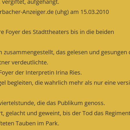
vergiftet, aufgehängt.
rbacher-Anzeiger.de (uhg) am 15.03.2010
e Foyer des Stadttheaters bis in die beiden
mm zusammengestellt, das gelesen und gesungen 
ner verdeutlichte.
yer der Interpretin Irina Ries.
el begleiten, die wahrlich mehr als nur eine vers
iviertelstunde, die das Publikum genoss.
rt, gelacht und geweint, bis der Tod das Regimen
fteten Tauben im Park.