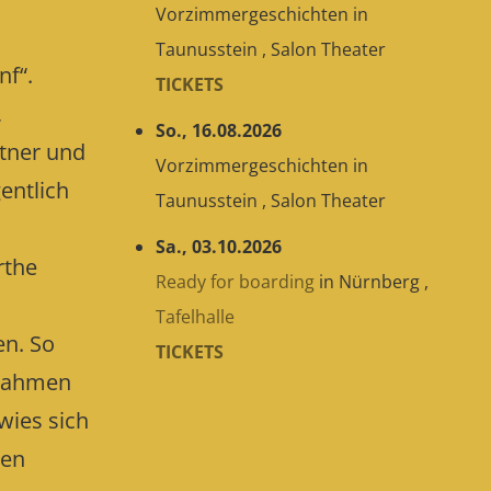
Vorzimmergeschichten
in
Taunusstein
,
Salon Theater
nf“.
TICKETS
,
So., 16.08.2026
stner und
Vorzimmergeschichten
in
entlich
Taunusstein
,
Salon Theater
Sa., 03.10.2026
rthe
Ready for boarding
in
Nürnberg
,
Tafelhalle
en. So
TICKETS
 nahmen
wies sich
den