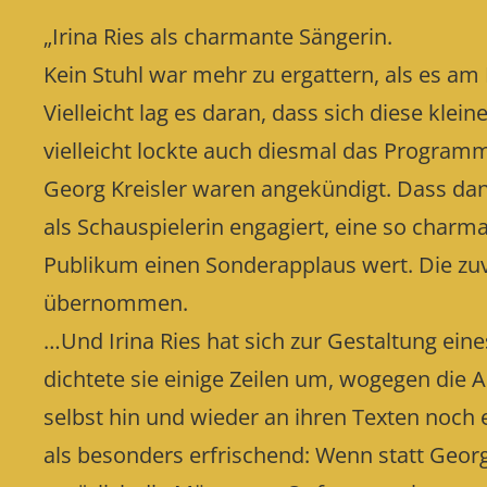
„Irina Ries als charmante Sängerin.
Kein Stuhl war mehr zu ergattern, als es am 
Vielleicht lag es daran, dass sich diese kl
vielleicht lockte auch diesmal das Program
Georg Kreisler waren angekündigt. Dass dann 
als Schauspielerin engagiert, eine so charm
Publikum einen Sonderapplaus wert. Die zuv
übernommen.
…Und Irina Ries hat sich zur Gestaltung ein
dichtete sie einige Zeilen um, wogegen die
selbst hin und wieder an ihren Texten noch 
als besonders erfrischend: Wenn statt Geor