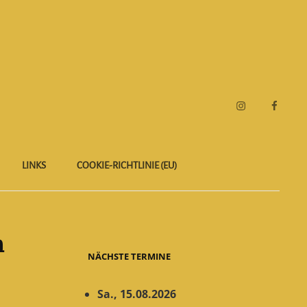
Instagram
Faceboo
LINKS
COOKIE-RICHTLINIE (EU)
n
NÄCHSTE TERMINE
Sa., 15.08.2026