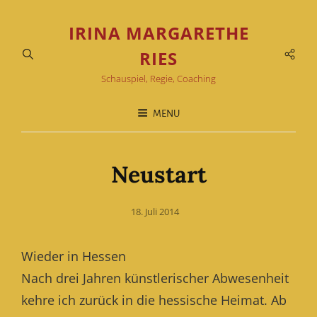
IRINA MARGARETHE
Soci
RIES
Men
Schauspiel, Regie, Coaching
MENU
Neustart
Posted
18. Juli 2014
on
Wieder in Hessen
Nach drei Jahren künstlerischer Abwesenheit
kehre ich zurück in die hessische Heimat. Ab