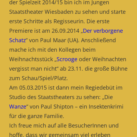
der Spielzeit 2014/15 bin ich im Jungen
Staatstheater Wiesbaden zu sehen und starte
erste Schritte als Regisseurin. Die erste
Premiere ist am 26.09.2014 „
Der verborgene
Schatz
“ von Paul Maar (UA). Anschließend
mache ich mit den Kollegen beim
Weihnachtsstück „
Scrooge
oder Weihnachten
vergisst man nicht“ ab 23.11. die große Bühne
zum Schau/Spiel/Platz.
Am 05.03.2015 ist dann mein Regiedebüt im
Studio des Staatstheaters zu sehen: „Die
Wanze
“ von Paul Shipton – ein Insektenkrimi
für die ganze Familie.
Ich freue mich auf alle BesucherInnen und
hoffe, dass wir gemeinsam viel erleben