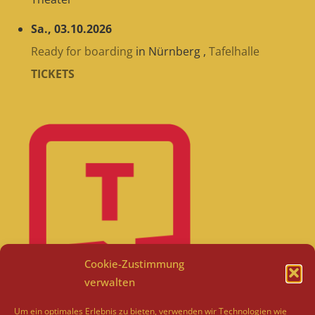
Sa., 03.10.2026
Ready for boarding
in
Nürnberg
,
Tafelhalle
TICKETS
Cookie-Zustimmung
verwalten
Um ein optimales Erlebnis zu bieten, verwenden wir Technologien wie