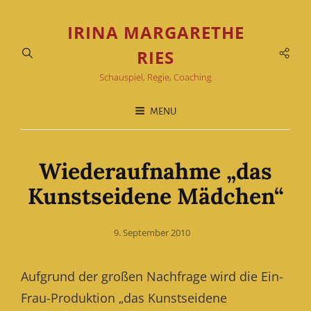
IRINA MARGARETHE
Soci
RIES
Men
Schauspiel, Regie, Coaching
MENU
Wiederaufnahme „das
Kunstseidene Mädchen“
Posted
9. September 2010
on
Aufgrund der großen Nachfrage wird die Ein-
Frau-Produktion „das Kunstseidene