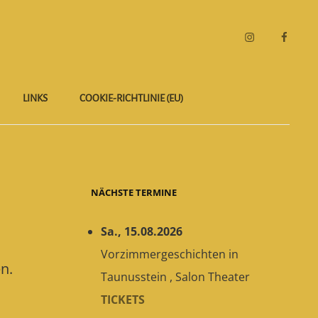
Instagram
Faceboo
LINKS
COOKIE-RICHTLINIE (EU)
NÄCHSTE TERMINE
Sa., 15.08.2026
Vorzimmergeschichten
in
n.
Taunusstein
,
Salon Theater
TICKETS