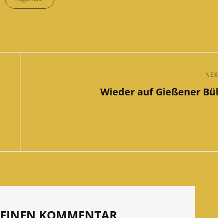
NEX
Next
Wieder auf Gießener B
Post
E EINEN KOMMENTAR