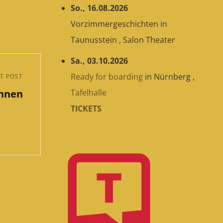
So., 16.08.2026
Vorzimmergeschichten
in
Taunusstein
,
Salon Theater
Sa., 03.10.2026
Ready for boarding
in
Nürnberg
,
T POST
ühnen
Tafelhalle
TICKETS