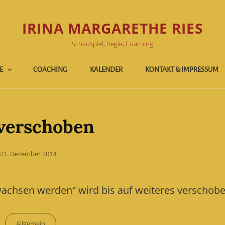
IRINA MARGARETHE RIES
Schauspiel, Regie, Coaching
E
COACHING
KALENDER
KONTAKT & IMPRESSUM
verschoben
Posted
21. Dezember 2014
on
achsen werden” wird bis auf weiteres verschobe
Categories
Allgemein