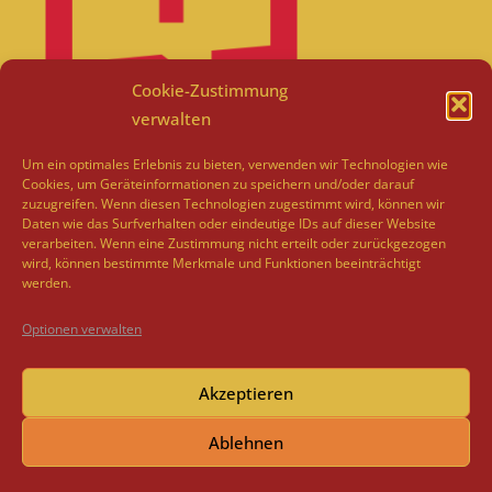
Cookie-Zustimmung
verwalten
Um ein optimales Erlebnis zu bieten, verwenden wir Technologien wie
Cookies, um Geräteinformationen zu speichern und/oder darauf
zuzugreifen. Wenn diesen Technologien zugestimmt wird, können wir
Daten wie das Surfverhalten oder eindeutige IDs auf dieser Website
verarbeiten. Wenn eine Zustimmung nicht erteilt oder zurückgezogen
wird, können bestimmte Merkmale und Funktionen beeinträchtigt
werden.
Optionen verwalten
Akzeptieren
Ablehnen
Copyright © 2026
Irina Margarethe Ries
Kontakt & Impressum