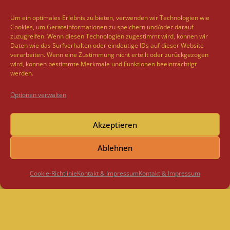
Um ein optimales Erlebnis zu bieten, verwenden wir Technologien wie
Cookies, um Geräteinformationen zu speichern und/oder darauf
zuzugreifen. Wenn diesen Technologien zugestimmt wird, können wir
Daten wie das Surfverhalten oder eindeutige IDs auf dieser Website
verarbeiten. Wenn eine Zustimmung nicht erteilt oder zurückgezogen
wird, können bestimmte Merkmale und Funktionen beeinträchtigt
werden.
Optionen verwalten
Akzeptieren
Ablehnen
Cookie-Richtlinie
Kontakt & Impressum
Kontakt & Impressum