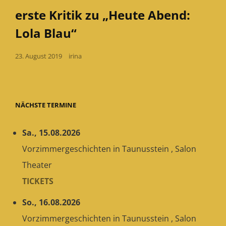
Links
erste Kritik zu „Heute Abend:
Lola Blau“
Posted
23. August 2019
irina
on
NÄCHSTE TERMINE
Sa., 15.08.2026
Vorzimmergeschichten
in
Taunusstein
,
Salon
Theater
TICKETS
So., 16.08.2026
Vorzimmergeschichten
in
Taunusstein
,
Salon