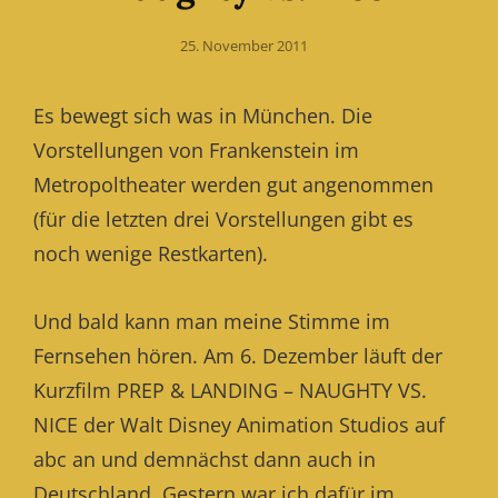
Posted
25. November 2011
on
Es bewegt sich was in München. Die
Vorstellungen von Frankenstein im
Metropoltheater werden gut angenommen
(für die letzten drei Vorstellungen gibt es
noch wenige Restkarten).
Und bald kann man meine Stimme im
Fernsehen hören. Am 6. Dezember läuft der
Kurzfilm PREP & LANDING – NAUGHTY VS.
NICE der Walt Disney Animation Studios auf
abc an und demnächst dann auch in
Deutschland. Gestern war ich dafür im