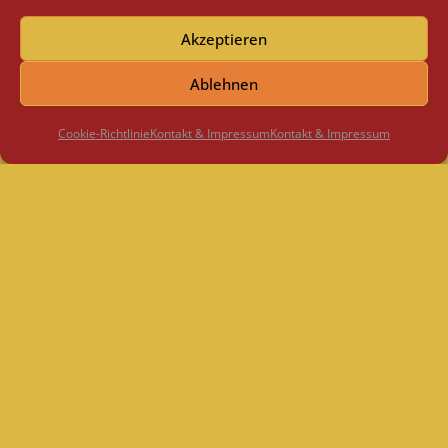
Akzeptieren
Ablehnen
Cookie-Richtlinie
Kontakt & Impressum
Kontakt & Impressum