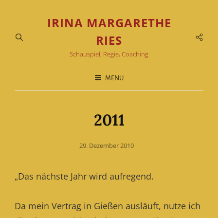
IRINA MARGARETHE
Soci
RIES
Men
Schauspiel, Regie, Coaching
MENU
2011
Posted
29. Dezember 2010
on
„Das nächste Jahr wird aufregend.
Da mein Vertrag in Gießen ausläuft, nutze ich