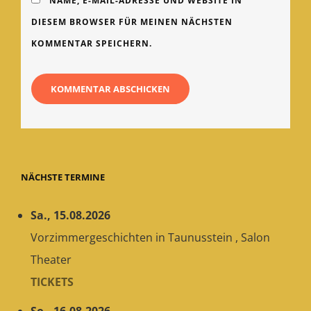
NAME, E-MAIL-ADRESSE UND WEBSITE IN
DIESEM BROWSER FÜR MEINEN NÄCHSTEN
KOMMENTAR SPEICHERN.
NÄCHSTE TERMINE
Sa., 15.08.2026
Vorzimmergeschichten
in
Taunusstein
,
Salon
Theater
TICKETS
So., 16.08.2026