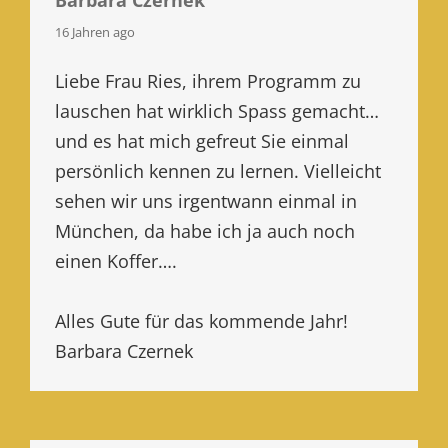
says:
16 Jahren ago
Liebe Frau Ries, ihrem Programm zu
lauschen hat wirklich Spass gemacht…
und es hat mich gefreut Sie einmal
persönlich kennen zu lernen. Vielleicht
sehen wir uns irgentwann einmal in
München, da habe ich ja auch noch
einen Koffer….
Alles Gute für das kommende Jahr!
Barbara Czernek