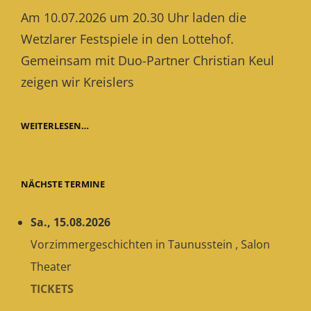
on
Am 10.07.2026 um 20.30 Uhr laden die
Wetzlarer Festspiele in den Lottehof.
Gemeinsam mit Duo-Partner Christian Keul
zeigen wir Kreislers
„LOLA
WEITERLESEN…
BLAU“
BEI
DEN
WETZLARER
NÄCHSTE TERMINE
FESTSPIELEN
Sa., 15.08.2026
Vorzimmergeschichten
in
Taunusstein
,
Salon
Theater
TICKETS