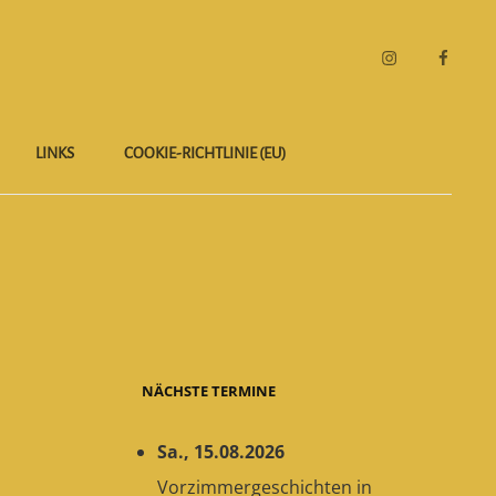
Instagram
Faceboo
LINKS
COOKIE-RICHTLINIE (EU)
NÄCHSTE TERMINE
Sa., 15.08.2026
Vorzimmergeschichten
in