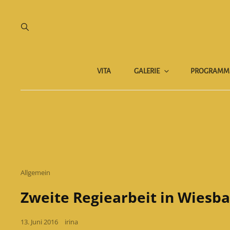
VITA
GALERIE
PROGRAMM
Cat
Allgemein
Links
Zweite Regiearbeit in Wiesb
Posted
13. Juni 2016
irina