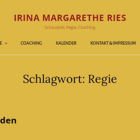
IRINA MARGARETHE RIES
Schauspiel, Regie, Coaching
E
COACHING
KALENDER
KONTAKT & IMPRESSUM
Schlagwort:
Regie
aden