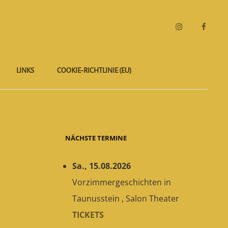
Instagram
Faceboo
LINKS
COOKIE-RICHTLINIE (EU)
NÄCHSTE TERMINE
Sa., 15.08.2026
Vorzimmergeschichten
in
Taunusstein
,
Salon Theater
TICKETS