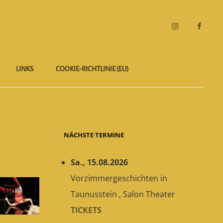
Instagram
Faceboo
LINKS
COOKIE-RICHTLINIE (EU)
NÄCHSTE TERMINE
Sa., 15.08.2026
Vorzimmergeschichten
in
Taunusstein
,
Salon Theater
TICKETS