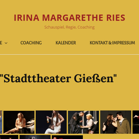
IRINA MARGARETHE RIES
Schauspiel, Regie, Coaching
E
COACHING
KALENDER
KONTAKT & IMPRESSUM
"Stadttheater Gießen"