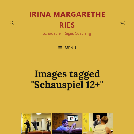
IRINA MARGARETHE
Soci
RIES
Men
Schauspiel, Regie, Coaching
MENU
Images tagged
"Schauspiel 12+"