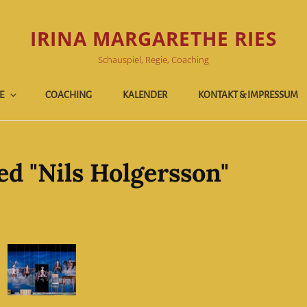
IRINA MARGARETHE RIES
Schauspiel, Regie, Coaching
E
COACHING
KALENDER
KONTAKT & IMPRESSUM
d "Nils Holgersson"