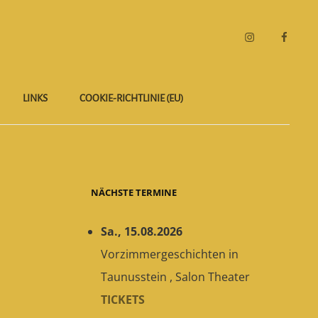
Instagram
Faceboo
LINKS
COOKIE-RICHTLINIE (EU)
NÄCHSTE TERMINE
Sa., 15.08.2026
Vorzimmergeschichten
in
Taunusstein
,
Salon Theater
TICKETS