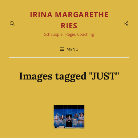
IRINA MARGARETHE
Soci
RIES
Men
Schauspiel, Regie, Coaching
MENU
Images tagged "JUST"