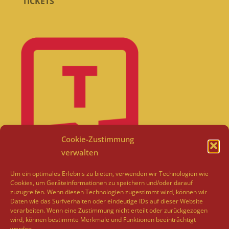
TICKETS
Cookie-Zustimmung
verwalten
Um ein optimales Erlebnis zu bieten, verwenden wir Technologien wie
Cookies, um Geräteinformationen zu speichern und/oder darauf
zuzugreifen. Wenn diesen Technologien zugestimmt wird, können wir
Daten wie das Surfverhalten oder eindeutige IDs auf dieser Website
verarbeiten. Wenn eine Zustimmung nicht erteilt oder zurückgezogen
wird, können bestimmte Merkmale und Funktionen beeinträchtigt
werden.