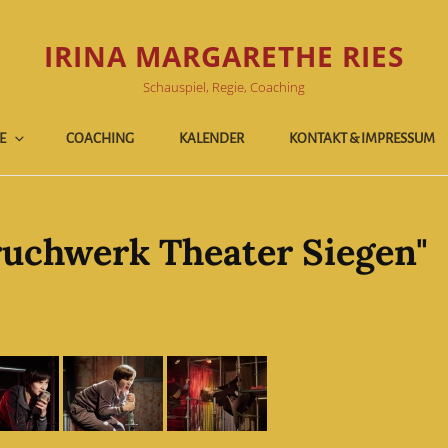
IRINA MARGARETHE RIES
Schauspiel, Regie, Coaching
E
COACHING
KALENDER
KONTAKT & IMPRESSUM
ruchwerk Theater Siegen"