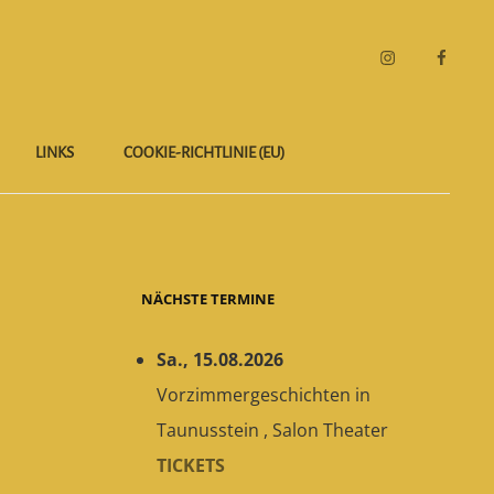
Instagram
Faceboo
LINKS
COOKIE-RICHTLINIE (EU)
NÄCHSTE TERMINE
Sa., 15.08.2026
Vorzimmergeschichten
in
Taunusstein
,
Salon Theater
TICKETS